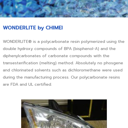
WONDERLITE by CHIMEI
WONDERLITE® is a polycarbonate resin polymerized using the
double hydroxy compounds of BPA (bisphenol-A) and the
diphenylcarbonates of carbonate compounds with the
transesterification (melting) method. Absolutely no phosgene
and chlorinated solvents such as dichloromethane were used
during the manufacturing process. Our polycarbonate resins
are FDA and UL certified.