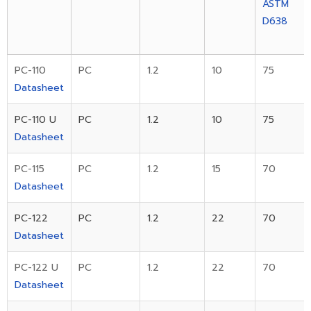
ASTM
D638
PC-110
PC
1.2
10
75
Datasheet
PC-110 U
PC
1.2
10
75
Datasheet
PC-115
PC
1.2
15
70
Datasheet
PC-122
PC
1.2
22
70
Datasheet
PC-122 U
PC
1.2
22
70
Datasheet