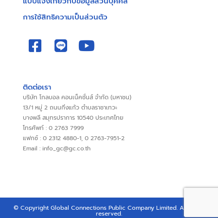
แบบแจ้งเกี่ยวกับข้อมูลส่วนบุคคล
การใช้สิทธิความเป็นส่วนตัว
ติดต่อเรา
บริษัท โกลบอล คอนเน็คชั่นส์ จำกัด (มหาชน)
13/1 หมู่ 2 ถนนกิ่งแก้ว ตำบลราชาเทวะ
บางพลี สมุทรปราการ 10540 ประเทศไทย
โทรศัพท์ : 0 2763 7999
แฟกซ์ : 0 2312 4880-1, 0 2763-7951-2
Email : info_gc@gc.co.th
© Copyright Global Connections Public Company Limited. All rights
reserved.