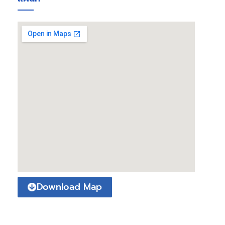
Download Map