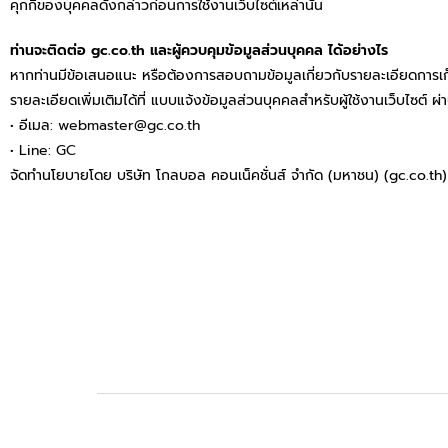
คุกกี้ของบุคคลดังกล่าวก่อนการใช้งานเว็บไซต์เหล่านั้น
ท่านจะติดต่อ gc.co.th และผู้ควบคุมข้อมูลส่วนบุคคล ได้อย่างไร
หากท่านมีข้อเสนอแนะ หรือต้องการสอบถามข้อมูลเกี่ยวกับรายละเอียดการเก
รายละเอียดเพิ่มเติมได้ที่ แบบแจ้งข้อมูลส่วนบุคคลสำหรับผู้ใช้งานเว็บไซต์ ผ่
• อีเมล:
webmaster@gc.co.th
• Line:
GC
จัดทำนโยบายโดย บริษัท โกลบอล คอนเน็คชั่นส์ จำกัด (มหาชน) (gc.co.th)