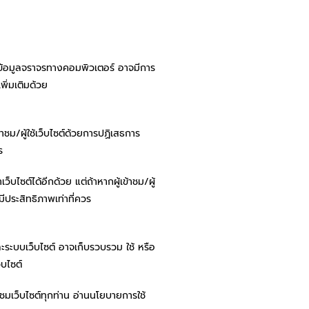
ะ ข้อมูลจราจรทางคอมพิวเตอร์ อาจมีการ
ิ่มเติมด้วย
าชม/ผู้ใช้เว็บไซต์ด้วยการปฏิเสธการ
ร
ไซต์ได้อีกด้วย แต่ถ้าหากผู้เข้าชม/ผู้
มีประสิทธิภาพเท่าที่ควร
 และระบบเว็บไซต์ อาจเก็บรวบรวม ใช้ หรือ
็บไซต์
ชมเว็บไซต์ทุกท่าน อ่านนโยบายการใช้