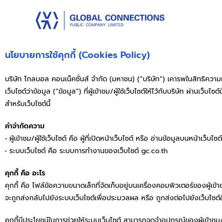
นโยบายการใช้คุกกี้ (Cookies Policy)
บริษัท โกลบอล คอนเน็คชั่นส์ จำกัด (มหาชน) (“บริษัท”) เคารพในสิทธิความเป็นส
เว็บไซต์ว่าข้อมูล (“ข้อมูล”) ที่ผู้เข้าชม/ผู้ใช้เว็บไซต์ให้ไว้กับบริษัท ผ่านเ
สำหรับเว็บไซต์นี้
คำจำกัดความ
• ผู้เข้าชม/ผู้ใช้เว็บไซต์ คือ ผู้ที่เปิดหน้าเว็บไซต์ หรือ อ่านข้อมูลบนหน้าเว็บไซ
• ระบบเว็บไซต์ คือ ระบบการทำงานของเว็บไซต์ gc.co.th
คุกกี้ คือ อะไร
คุกกี้ คือ ไฟล์ข้อความขนาดเล็กที่จัดเก็บอยู่บนเครื่องคอมพิวเตอร์ของผู้เข้าชม/ผู้
จะถูกส่งกลับไปยังระบบเว็บไซต์เพื่อประมวลผล หรือ ถูกส่งต่อไปยังเว็บไซต์อื
คุกกี้มีประโยชน์ในการช่วยให้ระบบเว็บไซต์ สามารถจดจำอุปกรณ์ของผู้เข้าชม/ผู้ใช้