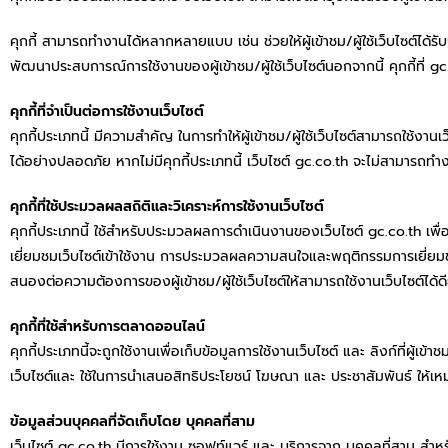
คุกกี้ สามารถทำงานได้หลากหลายแบบ เช่น ช่วยให้ผู้เข้าชม/ผู้ใช้เว็บไซต์ได้รั
พัฒนาประสบการณ์การใช้งานของผู้เข้าชม/ผู้ใช้เว็บไซต์นอกจากนี้ คุกกี้ที่ gc
คุกกี้ที่จำเป็นต่อการใช้งานเว็บไซต์
คุกกี้ประเภทนี้ มีความสำคัญ ในการทำให้ผู้เข้าชม/ผู้ใช้เว็บไซต์สามารถใช้งานเว
ได้อย่างปลอดภัย หากไม่มีคุกกี้ประเภทนี้ เว็บไซต์ gc.co.th จะไม่สามารถทำงา
คุกกี้ที่ใช้ประมวลผลสถิติและวิเคราะห์การใช้งานเว็บไซต์
คุกกี้ประเภทนี้ ใช้สำหรับประมวลผลการดำเนินงานของเว็บไซต์ gc.co.th เพื่อให
เยี่ยมชมเว็บไซต์เข้าใช้งาน การประมวลผลความสนใจและพฤติกรรมการเยี่ยมชม
สนองต่อความต้องการของผู้เข้าชม/ผู้ใช้เว็บไซต์ให้สามารถใช้งานเว็บไซต์ได้ดียิ
คุกกี้ที่ใช้สำหรับการตลาดออนไลน์
คุกกี้ประเภทนี้จะถูกใช้งานเพื่อเก็บข้อมูลการใช้งานเว็บไซต์ และ ลิงก์ที่ผู้เข้
เว็บไซต์และ ใช้ในการนำเสนอสิทธิประโยชน์ โฆษณา และ ประชาสัมพันธ์ ให้เหมา
ข้อมูลส่วนบุคคลที่จัดเก็บโดย บุคคลที่สาม
เว็บไซต์ gc.co.th มีการใช้งาน ซอฟท์แวร์ และ บริการจาก บุคคลที่สาม สำหรับ