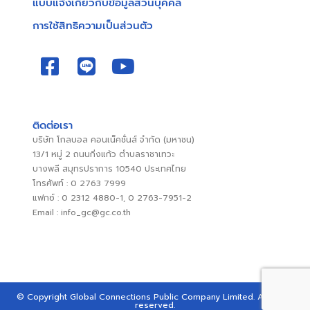
แบบแจ้งเกี่ยวกับข้อมูลส่วนบุคคล
การใช้สิทธิความเป็นส่วนตัว
ติดต่อเรา
บริษัท โกลบอล คอนเน็คชั่นส์ จำกัด (มหาชน)
13/1 หมู่ 2 ถนนกิ่งแก้ว ตำบลราชาเทวะ
บางพลี สมุทรปราการ 10540 ประเทศไทย
โทรศัพท์ : 0 2763 7999
แฟกซ์ : 0 2312 4880-1, 0 2763-7951-2
Email : info_gc@gc.co.th
© Copyright Global Connections Public Company Limited. All rights
reserved.