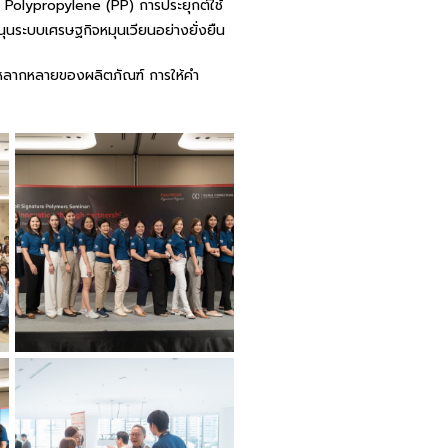
e Polypropylene (PP) การประยุกต์ใช้
ุนระบบเศรษฐกิจหมุนเวียนอย่างยั่งยืน
ามหลากหลายของผลิตภัณฑ์ การให้คำ