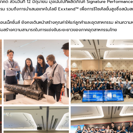
คต ส่วนวันที่ 12 มิถุนายน มุ่งเน้นไปที่ผลิตภัณฑ์ Signature Performanc
 รวมถึงการนำเสนอเทคโนโลยี Exxtend™ เพื่อการรีไซเคิลขั้นสูงซึ่งสนับสน
อนเน็คชั่นส์ ยังคงเดินหน้าสร้างคุณค่าให้แก่ลูกค้าและอุตสาหกรรม ผ่านคว
่อเสริมสร้างความสามารถในการแข่งขันระยะยาวของภาคอุตสาหกรรมไทย