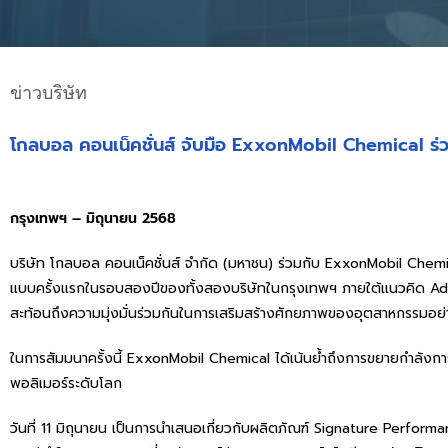
ข่าวบริษัท
โกลบอล คอนเน็คชั่นส์ จับมือ ExxonMobil Chemical ร่วม
กรุงเทพฯ – มิถุนายน 2568
บริษัท โกลบอล คอนเน็คชั่นส์ จำกัด (มหาชน) ร่วมกับ ExxonMobil Chemical
แบบครั้งแรกในรอบสองปีของทั้งสองบริษัทในกรุงเทพฯ ภายใต้แนวคิด Ad
สะท้อนถึงความมุ่งมั่นร่วมกันในการเสริมสร้างศักยภาพของอุตสาหกรรมอย่า
ในการสัมมนาครั้งนี้ ExxonMobil Chemical ได้เน้นย้ำถึงการขยายกำลัง
พอลิเมอร์ระดับโลก
วันที่ 11 มิถุนายน เป็นการนำเสนอเกี่ยวกับผลิตภัณฑ์ Signature Perfor