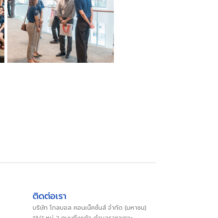
ติดต่อเรา
บริษัท โกลบอล คอนเน็คชั่นส์ จำกัด (มหาชน)