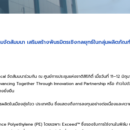
จัดสัมมนา เสริมสร้างพันธมิตรเชิงกลยุทธ์ในกลุ่มผลิตภัณฑ
 จัดสัมมนาร่วมกัน ณ ศูนย์การประชุมแห่งชาติสิริกิติ์ เมื่อวันที่ 11–12 ม
vancing Together Through Innovation and Partnership หรือ ก้าวไปด้
งยั่งยืน
การผลิตในเมืองฮุ่ยโจว ประเทศจีน ซึ่งแสดงถึงการลงทุนอย่างต่อเนื่องแล
mance Polyethylene (PE) โดยเฉพาะ Exceed™ ซึ่งรองรับการใช้งานในฟิล์ม บ