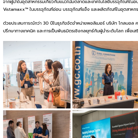
จากผู้นำในอุตสาหกรรมเกี่ยวกับแนวโน้มตลาดและเทคโนโลยีบรรจุภัณฑ์ในอนา
Vistamaxx™ ในบรรจุภัณฑ์อ่อน บรรจุภัณฑ์แข็ง และผลิตภัณฑ์ในอุตสาหกรรม
ด้วยประสบการณ์กว่า 30 ปีในธุรกิจจัดจำหน่ายพอลิเมอร์ บริษัท โกลบอล ค
ปรึกษาทางเทคนิค และการเป็นพันธมิตรเชิงกลยุทธ์กับผู้นำระดับโลก เพื