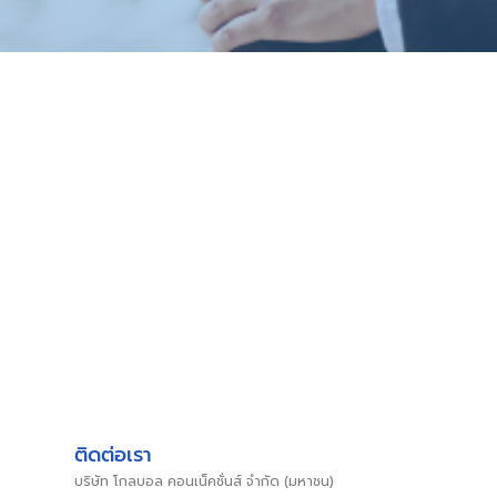
ติดต่อเรา
บริษัท โกลบอล คอนเน็คชั่นส์ จำกัด (มหาชน)