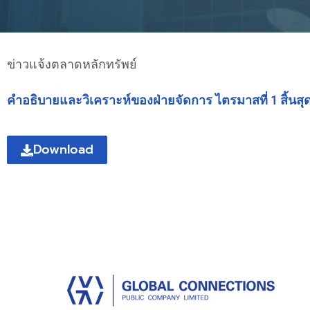
ข่าวแจ้งตลาดหลักทรัพย์
คำอธิบายและวิเคราะห์ของฝ่ายจัดการ ไตรมาสที่ 1 สิ้นสุดวั
Download