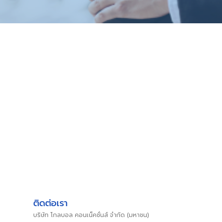
ติดต่อเรา
บริษัท โกลบอล คอนเน็คชั่นส์ จำกัด (มหาชน)