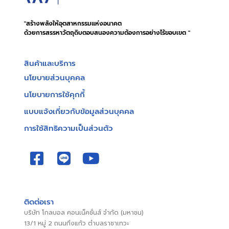
"สร้างพลังให้อุตสาหกรรมแห่งอนาคต
ด้วยการสรรหาวัตถุดิบตอบสนองความต้องการอย่างไร้ขอบเขต "
สินค้าและบริการ
นโยบายส่วนบุคคล
นโยบายการใช้คุกกี้
แบบแจ้งเกี่ยวกับข้อมูลส่วนบุคคล
การใช้สิทธิความเป็นส่วนตัว
ติดต่อเรา
บริษัท โกลบอล คอนเน็คชั่นส์ จำกัด (มหาชน)
13/1 หมู่ 2 ถนนกิ่งแก้ว ตำบลราชาเทวะ