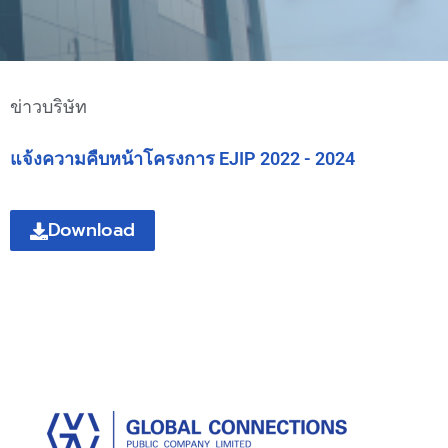
ข่าวบริษัท
แจ้งความคืบหน้าโครงการ EJIP 2022 - 2024
Download