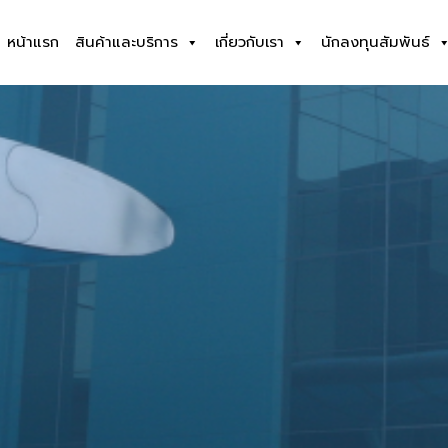
หน้าแรก
สินค้าและบริการ
เกี่ยวกับเรา
นักลงทุนสัมพันธ์