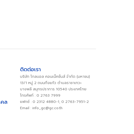
ติดต่อเรา
บริษัท โกลบอล คอนเน็คชั่นส์ จำกัด (มหาชน)
13/1 หมู่ 2 ถนนกิ่งแก้ว ตำบลราชาเทวะ
บางพลี สมุทรปราการ 10540 ประเทศไทย
โทรศัพท์ : 0 2763 7999
ุคคล
แฟกซ์ : 0 2312 4880-1, 0 2763-7951-2
Email : info_gc@gc.co.th