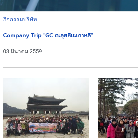
กิจกรรมบริษัท
Company Trip "GC ตะลุยหิมะเกาหลี"
03 มีนาคม 2559