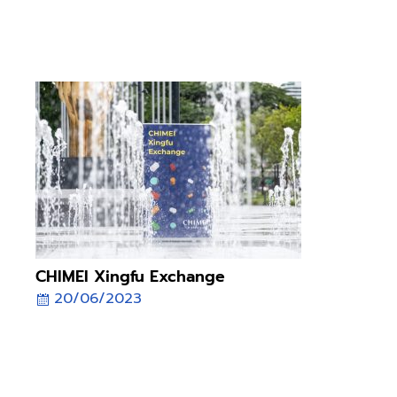
เสริมให้พนักงานเข้าใจ Strategy ขององค์กร เสริมพลังให้หัวหน้างาน
สามารถบริหารจัดการทีมงาน นำพาทีมไปสู่ความสำเร็จ เเละพัฒนา
องค์กรให้เติบโตอย่างยั่งยืน
CHIMEI Xingfu Exchange
20/06/2023
Seminar CHIMEI Xingfu Exchange 20/06/2023 บริษัท
โกลบอล คอนเน็คชั่นส์ จำกัด (มหาชน) ได้ร่วมกิจกรรม CHIMEI
Xingfu Exchange เพื่อสานสัมพันธ์ และให้ข้อมูลกับคู่ค้า CHIMEI ได้
นำเสนอข้อมูลการดำเนินธุรกิจ เพื่อความยั่งยืน ปัจจุบันได้คิดค้น
วัตถุดิบที่มีคุณภาพสูง สอดคล้องกับแนวโน้มความต้องการการ