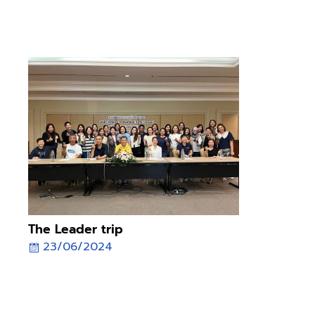
ให้ และรับ Feedback ที่ดี รับรู้บทบาทหน้าที่ของผู้นำที่ดี โดยเฉพาะ
การวางแผน สอนงาน รวมถึงการติดตามผลงาน รวมถึงวิธีการเลือก
เครื่องมือให้เหมาะสมกับสถานการณ์และทีมงานได้ดี
The Leader trip
23/06/2024
Seminar The Leader trip 21-23/06/2024 ณ Ravindra
Beach Resort and Spa Pattayaบริษัทฯ เล็งเห็นความสำคัญถึง
บทบาทของหัวหน้างานในการเป็นผู้นำ สร้างแรงบันดาลใจให้กับทีม ซึ่ง
ทางทีมผู้บริหารได้เข้าร่วมกิจกรรมดังกล่าว ได้พูดคุย ตอบคำถาม
เเละแชร์ประสบการณ์ต่างๆ ที่พนักงานอยากทราบ กิจกรรมนี้ ช่วย