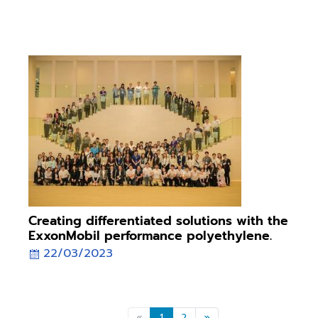
พัฒนาที่ใส่ใจถึงผลกระทบต่อโลกในปัจจุบัน การผลิตวัตถุดิบ
พลาสติกที่ตอบโจทย์ความยั่งยืน “Ecologue™ Bio ABS” ผลิตจาก
Bio-based Feed stock และวัตถุดิบหมุนเวียน ...
Creating differentiated solutions with the
ExxonMobil performance polyethylene.
22/03/2023
Seminar Creating differentiated solutions with the
ExxonMobil performance polyethylene. 22/03/2023
«
1
2
»