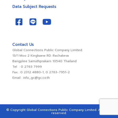
Data Subject Requests
Contact Us
Global Connections Public Company Limited.
13/1 Moo 2 Kingkaew RD. Rachateva
Bangplee Samuthprakarn 10540 Thailand
Tel : 0 2763 7999
Fax : 0 2312 4880-1, 0 2763-7951-2
Email : info_gc@gc.co.th
© Copyright Global Connections Public Company Limited. All rights
reserved.