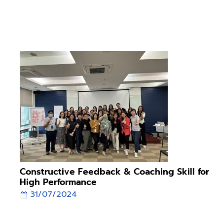
กับการพัฒนาศักยภาพพนักงานในทุกมิติ ล่าสุดจัดอบรมหลักสูตร
“วางแผนการเงินอย่างไรให้มีเงินใช้ยามเกษียณ” เมื่อวันที่ 18
กุมภาพันธ์ 2569 โดย BCAP เพราะความมั่นคงของพนักงาน คือ
รากฐานความสำเร็จขององค์กร
Constructive Feedback & Coaching Skill for
High Performance
31/07/2024
Seminar Constructive Feedback & Coaching Skill for High
Performance 31/07/2024 เพื่อให้พนักงานมี Mindset ทักษะการ