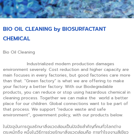
BIO OIL CLEANING by BIOSURFACTANT
CHEMICAL
Bio Oil Cleaning
Industrialized modern production damages
environment severely. Cost reduction and higher capacity are
main focuses in every factories, but good factories care more
than that. “Green factory” is what we are offering to make
your factory a better factory. With our Biodegradable
products, you can reduce or stop using hazardous chemical in
cleaning process. Together we can make the world a better
place for our children. Global connections want to be part of
that process. We support “reduce waste and safe
environment”, government policy, with our products below.
ในปัจจุบันการดูแลรักษาสิ่งแวดล้อมเป็นปัจจัยสำคัญที่คนทั่วโลกต่าง
ตระหนักถึง หนึ่งในวิธีการช่วยรักษาสิ่งแวดล้อมคือ การทำโรงงานสีเขียว